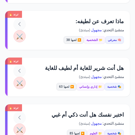
ترند 🔥
ماذا تعرف عن لطيفه:
منشئ التحدي:
مجهول
(مبتدئ)
⚔️
🧠 معرفي
📁 الشخصية
▶️ لعبها 38
ترند 🔥
هل أنت شرير للغاية أم لطيف للغاية
منشئ التحدي:
مجهول
(مبتدئ)
⚔️
🎭 شخصية
📁 إداري وإنساني
▶️ لعبها 63
ترند 🔥
اختبر نفسك هل أنت ذكي أم غبي
منشئ التحدي:
مجهول
(مبتدئ)
⚔️
🎭 شخصية
📁 العلوم
▶️ لعبها 85