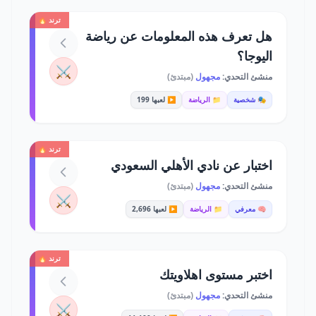
ترند 🔥
هل تعرف هذه المعلومات عن رياضة
اليوجا؟
⚔️
منشئ التحدي:
مجهول
(مبتدئ)
🎭 شخصية
📁 الرياضة
▶️ لعبها 199
ترند 🔥
اختبار عن نادي الأهلي السعودي
منشئ التحدي:
مجهول
(مبتدئ)
⚔️
🧠 معرفي
📁 الرياضة
▶️ لعبها 2,696
ترند 🔥
اختبر مستوى اهلاويتك
منشئ التحدي:
مجهول
(مبتدئ)
⚔️