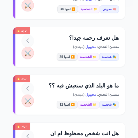
⚔️
🧠 معرفي
📁 الشخصية
▶️ لعبها 38
ترند 🔥
هل تعرف رحمه جيدا؟
منشئ التحدي:
مجهول
(مبتدئ)
⚔️
🎭 شخصية
📁 الشخصية
▶️ لعبها 25
ترند 🔥
ما هو البلد الذي ستعيش فيه ؟؟
منشئ التحدي:
مجهول
(مبتدئ)
⚔️
🎭 شخصية
📁 الشخصية
▶️ لعبها 12
ترند 🔥
هل انت شخص محظوظ ام ان