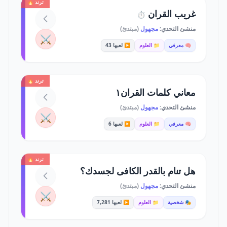
ترند 🔥
غريب القران
⏱️
منشئ التحدي:
مجهول
(مبتدئ)
⚔️
🧠 معرفي
📁 العلوم
▶️ لعبها 43
ترند 🔥
معاني كلمات القران١
منشئ التحدي:
مجهول
(مبتدئ)
⚔️
🧠 معرفي
📁 العلوم
▶️ لعبها 6
ترند 🔥
هل تنام بالقدر الكافى لجسدك؟
منشئ التحدي:
مجهول
(مبتدئ)
⚔️
🎭 شخصية
📁 العلوم
▶️ لعبها 7,281