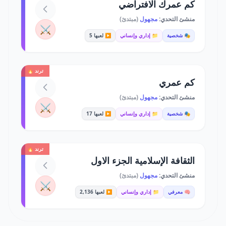
كم عمرك الافتراضي
منشئ التحدي:
مجهول
(مبتدئ)
⚔️
🎭 شخصية
📁 إداري وإنساني
▶️ لعبها 5
ترند 🔥
كم عمري
منشئ التحدي:
مجهول
(مبتدئ)
⚔️
🎭 شخصية
📁 إداري وإنساني
▶️ لعبها 17
ترند 🔥
الثقافة الإسلامية الجزء الاول
منشئ التحدي:
مجهول
(مبتدئ)
⚔️
🧠 معرفي
📁 إداري وإنساني
▶️ لعبها 2,136