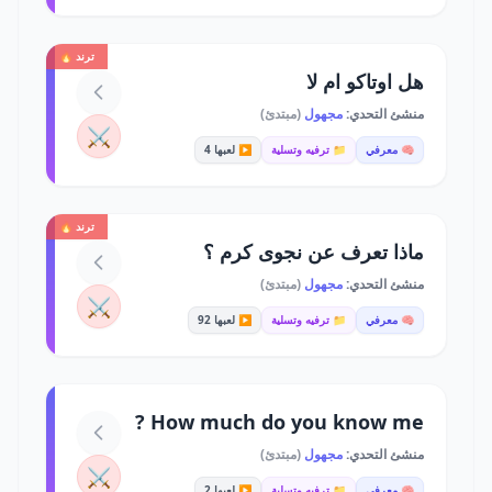
ترند 🔥
هل اوتاكو ام لا
منشئ التحدي:
مجهول
(مبتدئ)
⚔️
🧠 معرفي
📁 ترفيه وتسلية
▶️ لعبها 4
ترند 🔥
ماذا تعرف عن نجوى كرم ؟
منشئ التحدي:
مجهول
(مبتدئ)
⚔️
🧠 معرفي
📁 ترفيه وتسلية
▶️ لعبها 92
How much do you know me ?
منشئ التحدي:
مجهول
(مبتدئ)
⚔️
🧠 معرفي
📁 ترفيه وتسلية
▶️ لعبها 2