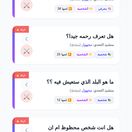
⚔️
🧠 معرفي
📁 الشخصية
▶️ لعبها 38
ترند 🔥
هل تعرف رحمه جيدا؟
منشئ التحدي:
مجهول
(مبتدئ)
⚔️
🎭 شخصية
📁 الشخصية
▶️ لعبها 25
ترند 🔥
ما هو البلد الذي ستعيش فيه ؟؟
منشئ التحدي:
مجهول
(مبتدئ)
⚔️
🎭 شخصية
📁 الشخصية
▶️ لعبها 12
ترند 🔥
هل انت شخص محظوظ ام ان