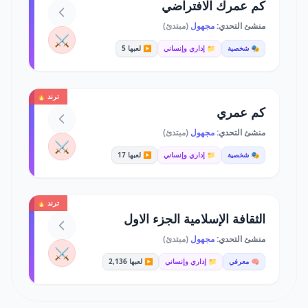
كم عمرك الافتراضي
منشئ التحدي:
مجهول
(مبتدئ)
⚔️
🎭 شخصية
📁 إداري وإنساني
▶️ لعبها 5
ترند 🔥
كم عمري
منشئ التحدي:
مجهول
(مبتدئ)
⚔️
🎭 شخصية
📁 إداري وإنساني
▶️ لعبها 17
ترند 🔥
الثقافة الإسلامية الجزء الاول
منشئ التحدي:
مجهول
(مبتدئ)
⚔️
🧠 معرفي
📁 إداري وإنساني
▶️ لعبها 2,136