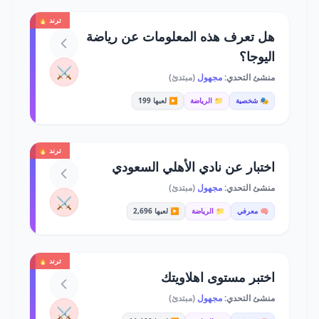
ترند 🔥
هل تعرف هذه المعلومات عن رياضة
اليوجا؟
⚔️
منشئ التحدي:
مجهول
(مبتدئ)
🎭 شخصية
📁 الرياضة
▶️ لعبها 199
ترند 🔥
اختبار عن نادي الأهلي السعودي
منشئ التحدي:
مجهول
(مبتدئ)
⚔️
🧠 معرفي
📁 الرياضة
▶️ لعبها 2,696
ترند 🔥
اختبر مستوى اهلاويتك
منشئ التحدي:
مجهول
(مبتدئ)
⚔️