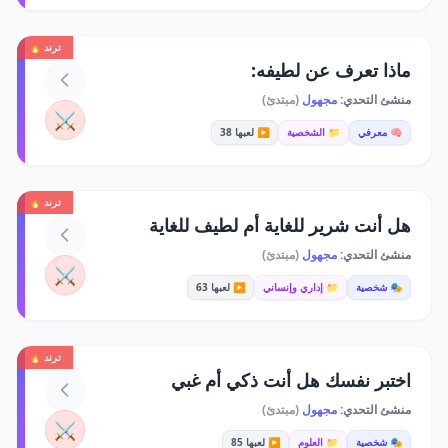
ترند 🔥
ماذا تعرف عن لطيفه:
منشئ التحدي:
مجهول
(مبتدئ)
⚔️
🧠 معرفي
📁 الشخصية
▶️ لعبها 38
ترند 🔥
هل أنت شرير للغاية أم لطيف للغاية
منشئ التحدي:
مجهول
(مبتدئ)
⚔️
🎭 شخصية
📁 إداري وإنساني
▶️ لعبها 63
ترند 🔥
اختبر نفسك هل أنت ذكي أم غبي
منشئ التحدي:
مجهول
(مبتدئ)
⚔️
🎭 شخصية
📁 العلوم
▶️ لعبها 85