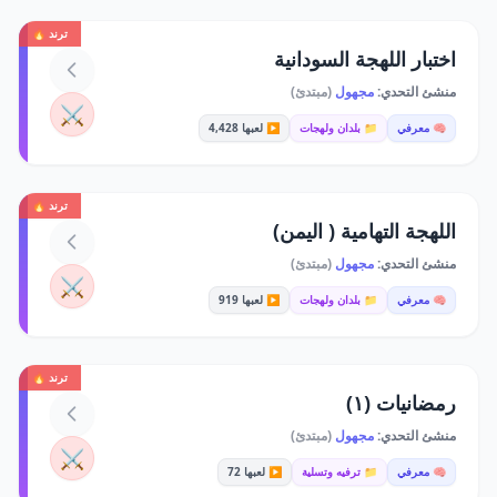
ترند 🔥
اختبار اللهجة السودانية
منشئ التحدي:
مجهول
(مبتدئ)
⚔️
🧠 معرفي
📁 بلدان ولهجات
▶️ لعبها 4,428
ترند 🔥
اللهجة التهامية ( اليمن)
منشئ التحدي:
مجهول
(مبتدئ)
⚔️
🧠 معرفي
📁 بلدان ولهجات
▶️ لعبها 919
ترند 🔥
رمضانيات (١)
منشئ التحدي:
مجهول
(مبتدئ)
⚔️
🧠 معرفي
📁 ترفيه وتسلية
▶️ لعبها 72