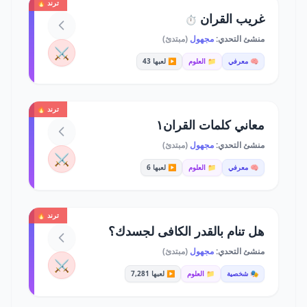
ترند 🔥
غريب القران
⏱️
منشئ التحدي:
مجهول
(مبتدئ)
⚔️
🧠 معرفي
📁 العلوم
▶️ لعبها 43
ترند 🔥
معاني كلمات القران١
منشئ التحدي:
مجهول
(مبتدئ)
⚔️
🧠 معرفي
📁 العلوم
▶️ لعبها 6
ترند 🔥
هل تنام بالقدر الكافى لجسدك؟
منشئ التحدي:
مجهول
(مبتدئ)
⚔️
🎭 شخصية
📁 العلوم
▶️ لعبها 7,281