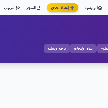
الرئيسية
➕ إنشاء تحدي
المتجر
الترتيب
لعلوم
بلدان ولهجات
ترفيه وتسلية