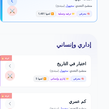
منشئ التحدي:
مجهول
(مبتدئ)
⚔️
🧠 معرفي
📁 ترفيه وتسلية
▶️ لعبها 1,481
إداري وإنساني
ترند 🔥
اختبار في التاريخ
منشئ التحدي:
مجهول
(مبتدئ)
⚔️
🧠 معرفي
📁 إداري وإنساني
▶️ لعبها 5
ترند 🔥
كم عمري
منشئ التحدي:
مجهول
(مبتدئ)