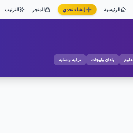
الرئيسية
➕ إنشاء تحدي
المتجر
الترتيب
لعلوم
بلدان ولهجات
ترفيه وتسلية