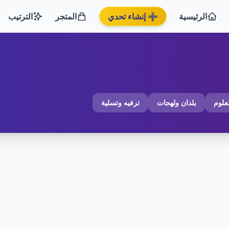
الرئيسية
➕ إنشاء تحدي
المتجر
الترتيب
لعلوم
بلدان ولهجات
ترفيه وتسلية