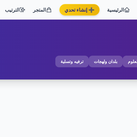
الرئيسية
➕ إنشاء تحدي
المتجر
الترتيب
لعلوم
بلدان ولهجات
ترفيه وتسلية